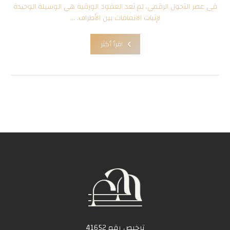
في عصر التحول الرقمي، لم تعد العقود الورقية هي الوسيلة الوحيدة
لإثبات الاتفاقات بين الأطراف. ...
اقرأ أكثر
ترخيص رقم 41652